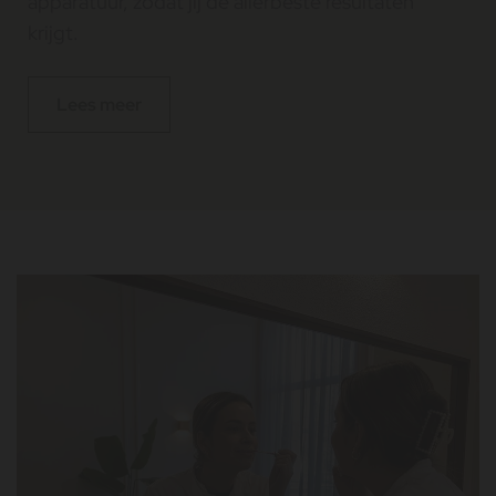
apparatuur, zodat jij de allerbeste resultaten
krijgt.
Lees meer