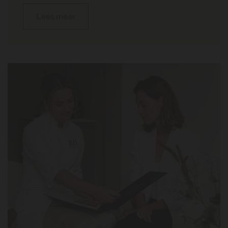
Lees meer