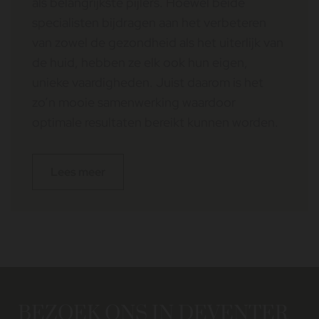
als belangrijkste pijlers. Hoewel beide
specialisten bijdragen aan het verbeteren
van zowel de gezondheid als het uiterlijk van
de huid, hebben ze elk ook hun eigen,
unieke vaardigheden. Juist daarom is het
zo’n mooie samenwerking waardoor
optimale resultaten bereikt kunnen worden.
Lees meer
BEZOEK ONS IN DEVENTER