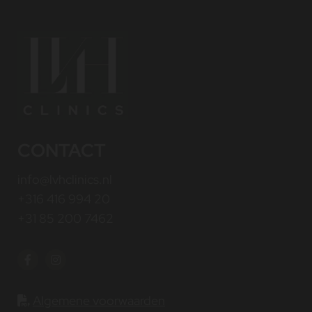
CONTACT
info@lvhclinics.nl
+316 416 994 20
+31 85 200 7462
Algemene voorwaarden
