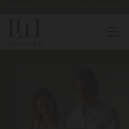
WHATSAPP
MOB: +31 6 416 994 20
