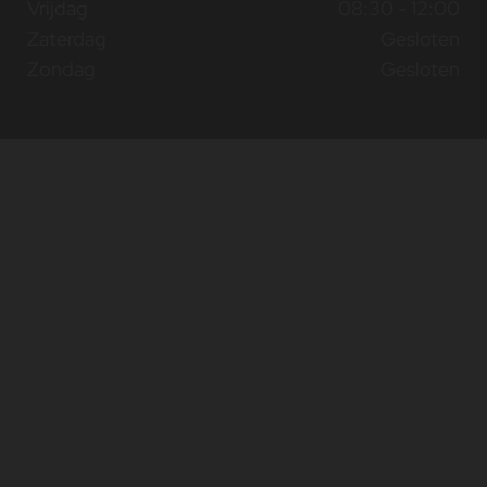
Vrijdag
08:30 - 12:00
Zaterdag
Gesloten
Zondag
Gesloten