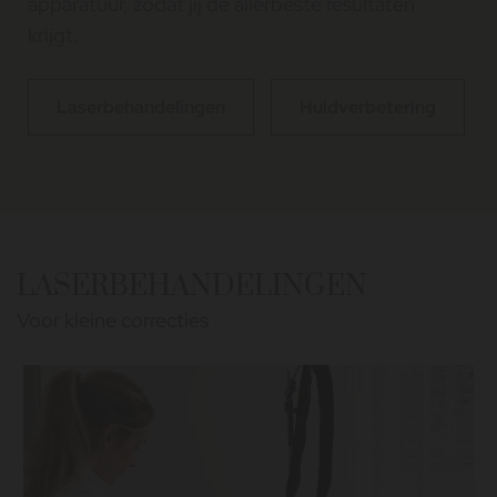
apparatuur, zodat jij de allerbeste resultaten
krijgt.
Laserbehandelingen
Huidverbetering
LASERBEHANDELINGEN
Voor kleine correcties