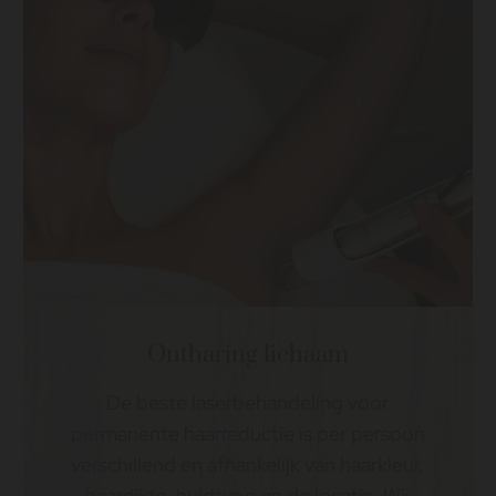
Ontharing lichaam
De beste laserbehandeling voor
permanente haarreductie is per persoon
verschillend en afhankelijk van haarkleur,
haardikte, huidtype en de locatie. Wij