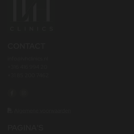
CONTACT
info@lvhclinics.nl
+316 416 994 20
+31 85 200 7462
Algemene voorwaarden

PAGINA'S