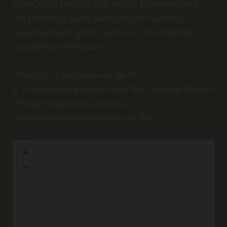
LVH Clinics bevindt zich aan de Binnensingel in
het prachtige oude centrum van Deventer,
tegenover een groen plantsoen. Onze kliniek is
uitstekend bereikbaar:
Slechts 5 minuten van de A1

5 minuten wandelen vanaf het Centraal Station

Eigen parkeerplaatsen én

parkeermogelijkheden voor de deur.