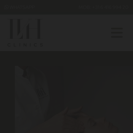
WHATSAPP
MOB: +31 6 416 994 20
