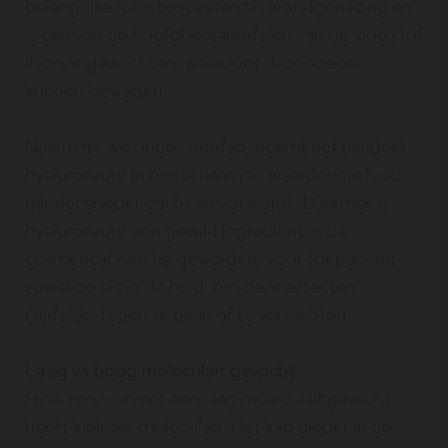
belangrijke rol in processen als wondgenezing en
is een van de hoofdbestanddelen van de vloeistof
in onze gewrichten, waardoor deze soepel
kunnen bewegen.
Naarmate we ouder worden, neemt het aandeel
hyaluronzuur in ons lichaam af, waardoor je huid
minder soepel, zacht en vol wordt. Daarmee is
hyaluronzuur een gewild ingrediënt in de
cosmeticabranche geworden, voor toepassing
zowel op als in de huid, om deze effecten
(tijdelijk) tegen te gaan of te verzachten.
Laag vs hoog moleculair gewicht
Hyaluronzuur met een laag moleculair gewicht
heeft kleinere moleculen. Het kan dieper in de