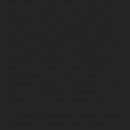
met behulp van bijvoorbeeld een meso-injector),
maar met een andere focus dan de injecties met
gecrosslinkt hyaluronzuur. Het hydrateert de huid
van binnenuit, maakt je huid gladder en geeft
haar die gezonde, natuurlijke gloed. Bovendien
verbetert het de elasticiteit en stevigheid van de
huid, waardoor tekenen van veroudering
verminderen. Het effect van niet-gecrosslinkt
hyaluronzuur is subtieler en vereist meerdere
behandelingen voor het beste resultaat.
Wij werken in de kliniek met skinboosters van Skin
Tech en met Profhilo, dat de fibroblasten
stimuleert voor een jonger uitziende huid.
In huidverzorgingsproducten (crèmes en serums)
die hyaluronzuur bevatten, is altijd sprake van