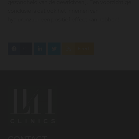
gezondheid van de gewrichten). Een voorzichtige
conclusie is dat ook het innemen van
hyaluronzuur een positief effect kan hebben!
0
Feed