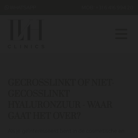
WHATSAPP
MOB: +31 6 416 994 20

GECROSSLINKT OF NIET-
GECOSSLINKT
HYALURONZUUR - WAAR
GAAT HET OVER?
Als je geïnteresseerd bent in de cosmetische en