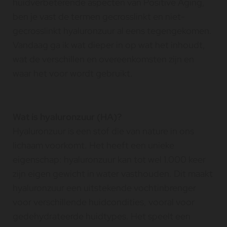
huidverbeterende aspecten van Positive Aging,
ben je vast de termen gecrosslinkt en niet-
gecrosslinkt hyaluronzuur al eens tegengekomen.
Vandaag ga ik wat dieper in op wat het inhoudt,
wat de verschillen en overeenkomsten zijn en
waar het voor wordt gebruikt.
Wat is hyaluronzuur (HA)?
Hyaluronzuur is een stof die van nature in ons
lichaam voorkomt. Het heeft een unieke
eigenschap: hyaluronzuur kan tot wel 1.000 keer
zijn eigen gewicht in water vasthouden. Dit maakt
hyaluronzuur een uitstekende vochtinbrenger
voor verschillende huidcondities, vooral voor
gedehydrateerde huidtypes. Het speelt een