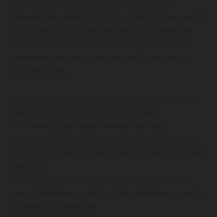
huid doordringen, vooral in de epidermis
(bovenste huidlaag). Dit type hyaluronzuur wordt
vooral gebruikt in dermale fillers om rimpels en
fijne lijntjes op te vullen, de huidhydratatie te
verbeteren en stevigheid en elasticiteit aan de
huid te geven.
Hyaluronzuur met een hoog moleculair gewicht
heeft grotere moleculen en hydrateert
voornamelijk de oppervlakkige huidlaag.
Bovendien helpt het andere stoffen dieper in de
huid te brengen. Dit type hyaluronzuur wordt vaak
gebruikt
in skinboosters en huidverzorgingsproducten
voor hydratatie van de huid en verbetering van de
algehele huidkwaliteit.