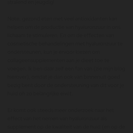
stralend en jeugdig!
Note: gezond eten met veel antioxidanten kan
helpen om de productie van hyaluronzuur in ons
lichaam te stimuleren. En om de effecten van
cosmetische behandelingen met hyaluronzuur te
ondersteunen, kun je ervoor kiezen om
collageensupplementen aan je dieet toe te
voegen. Ik ben daar zelf een fan van (zie mijn blog
hierover), omdat je dan ook van binnenuit goed
bezig bent door de ondersteuning van dit voor je
huid oh zo belangrijke eiwit.
Er komt ook steeds meer onderzoek naar het
effect van het nemen van hyaluronzuur als
supplement op de kwaliteit van de huid (en op de