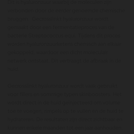
Dit is hyaluronzuur waarbij de moleculen zijn
verbonden door de eerder genoemde chemische
bruggen. Gecrosslinkt hyaluronzuur wordt
gemaakt door een fermentatieproces van de
bacterie Streptococcus equi. Tijdens dit proces
worden hyaluronzuurketens chemisch aan elkaar
gekoppeld, waardoor een dicht moleculair
netwerk ontstaat. Dit vertraagt de afbraak in de
huid.
Gecrosslinkt hyaluronzuur wordt vaak gebruikt
voor fillers en sommige typen skinboosters. Het
wordt direct in de huid geïnjecteerd om volume
toe te voegen, rimpels op te vullen en de huid te
hydrateren. De resultaten zijn direct zichtbaar en
kunnen enkele maanden tot een jaar aanhouden.