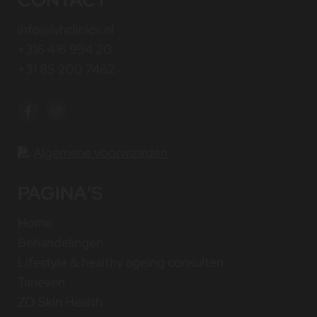
CONTACT
info@lvhclinics.nl
+316 416 994 20
+31 85 200 7462
Algemene voorwaarden

PAGINA'S
Home
Behandelingen
Lifestyle & healthy ageing consulten
Tarieven
ZO Skin Health