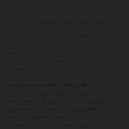
Huidconditie
Leefstijl
Combinatie met andere behandelingen
Gemiddeld blijft het resultaat enkele maanden
zichtbaar. Voor een optimaal en langdurig effect
wordt vaak een behandeltraject of
onderhoudsbehandeling geadviseerd, afgestemd
op jouw huid.
Is een exosomen behandeling veilig?
Bij LVH Clinics staat veiligheid altijd centraal. De
exosomen die wij gebruiken zijn zorgvuldig
geselecteerd en geschikt voor professioneel
medisch-esthetisch gebruik.
De behandeling respecteert de natuurlijke