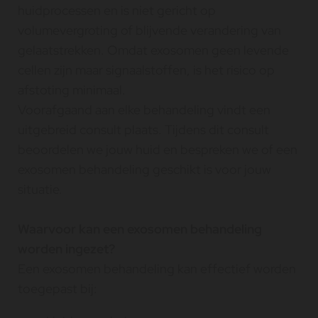
huidprocessen en is niet gericht op
volumevergroting of blijvende verandering van
gelaatstrekken. Omdat exosomen geen levende
cellen zijn maar signaalstoffen, is het risico op
afstoting minimaal.
Voorafgaand aan elke behandeling vindt een
uitgebreid consult plaats. Tijdens dit consult
beoordelen we jouw huid en bespreken we of een
exosomen behandeling geschikt is voor jouw
situatie.
Waarvoor kan een exosomen behandeling
worden ingezet?
Een exosomen behandeling kan effectief worden
toegepast bij: