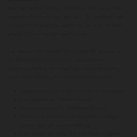
Met het ouder worden vertraagt het natuurlijke
regeneratieproces van de huid. De aanmaak van
collageen en elastine neemt af, de huid verliest
elasticiteit en herstel duurt langer.
Een exosomen behandeling helpt dit proces te
ondersteunen en richt zich op duurzame
huidverbetering en natuurlijke huidverjonging.
Deze behandeling is met name geschikt bij:
Verbetering van huidstructuur en elasticiteit
Een egalere en stralende huid
Ondersteuning bij huidveroudering
Herstel na intensieve huidbehandelingen
(zoals laser of microneedling)
Een subtiel en natuurlijk resultaat volgens