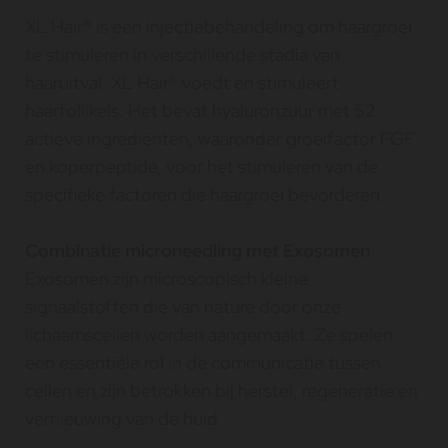
XL Hair® is een injectiebehandeling om haargroei
te stimuleren in verschillende stadia van
haaruitval. XL Hair® voedt en stimuleert
haarfollikels. Het bevat hyaluronzuur met 52
actieve ingrediënten, waaronder groeifactor FGF
en koperpeptide, voor het stimuleren van de
specifieke factoren die haargroei bevorderen.
Combinatie microneedling met Exosomen
Exosomen zijn microscopisch kleine
signaalstoffen die van nature door onze
lichaamscellen worden aangemaakt. Ze spelen
een essentiële rol in de communicatie tussen
cellen en zijn betrokken bij herstel, regeneratie en
vernieuwing van de huid.