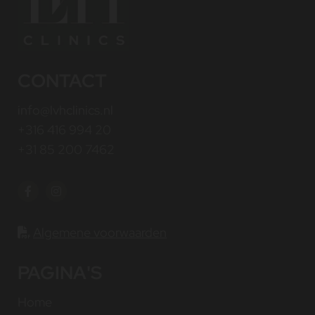
CONTACT
info@lvhclinics.nl
+316 416 994 20
+31 85 200 7462
Algemene voorwaarden

PAGINA'S
Home