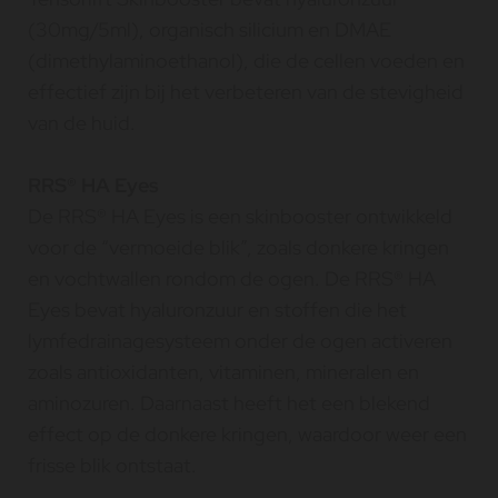
(30mg/5ml), organisch silicium en DMAE
(dimethylaminoethanol), die de cellen voeden en
effectief zijn bij het verbeteren van de stevigheid
van de huid.
RRS® HA Eyes
De RRS® HA Eyes is een skinbooster ontwikkeld
voor de “vermoeide blik”, zoals donkere kringen
en vochtwallen rondom de ogen. De RRS® HA
Eyes bevat hyaluronzuur en stoffen die het
lymfedrainagesysteem onder de ogen activeren
zoals antioxidanten, vitaminen, mineralen en
aminozuren. Daarnaast heeft het een blekend
effect op de donkere kringen, waardoor weer een
frisse blik ontstaat.