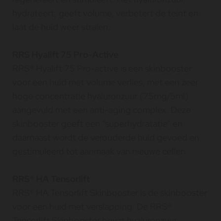
hydrateert, geeft volume, verbetert de teint en
laat de huid weer stralen.
RRS Hyalift 75 Pro-Active
RRS® Hyalift 75 Pro-active is een skinbooster
voor een huid met volume verlies, met een zeer
hoge concentratie hyaluronzuur (75mg/5ml)
aangevuld met een anti-aging complex. Deze
skinbooster geeft een “superhydratatie” en
daarnaast wordt de verouderde huid gevoed en
gestimuleerd tot aanmaak van nieuwe cellen.
RRS® HA Tensorlift
RRS® HA Tensorlift Skinbooster is de skinbooster
voor een huid met verslapping. De RRS®
Tensorlift Skinbooster bevat hyaluronzuur