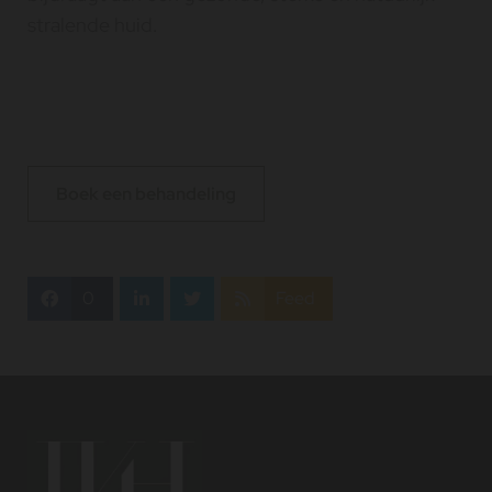
stralende huid.
Boek een behandeling
0
Feed