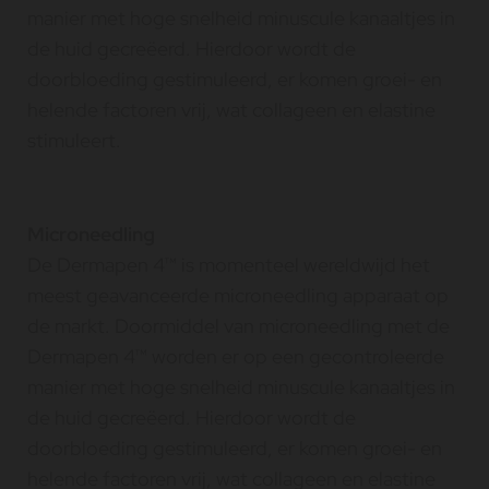
manier met hoge snelheid minuscule kanaaltjes in
de huid gecreëerd. Hierdoor wordt de
doorbloeding gestimuleerd, er komen groei- en
helende factoren vrij, wat collageen en elastine
stimuleert.
Microneedling
De Dermapen 4™ is momenteel wereldwijd het
meest geavanceerde microneedling apparaat op
de markt. Doormiddel van microneedling met de
Dermapen 4™ worden er op een gecontroleerde
manier met hoge snelheid minuscule kanaaltjes in
de huid gecreëerd. Hierdoor wordt de
doorbloeding gestimuleerd, er komen groei- en
helende factoren vrij, wat collageen en elastine