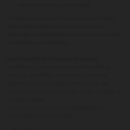
het principe van positive aging
Omdat exosomen op celniveau werken, is deze
behandeling ideaal voor wie kiest voor een
natuurlijke en langdurige huidverbetering zonder
ingrijpende veranderingen.
Hoe lang blijft het resultaat zichtbaar?
De effecten van een exosomen behandeling
ontstaan geleidelijk, doordat de huid wordt
gestimuleerd om zichzelf te vernieuwen. De
eerste zichtbare verbeteringen treden meestal op
na enkele weken.
De duur van het resultaat is afhankelijk van
verschillende factoren, zoals:
Leeftijd